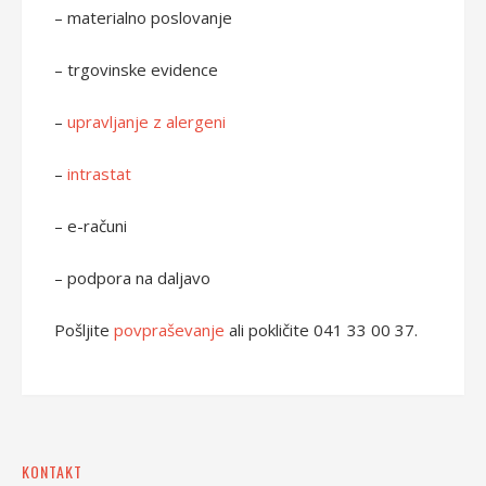
– materialno poslovanje
– trgovinske evidence
–
upravljanje z alergeni
–
intrastat
– e-računi
– podpora na daljavo
Pošljite
povpraševanje
ali pokličite 041 33 00 37.
KONTAKT