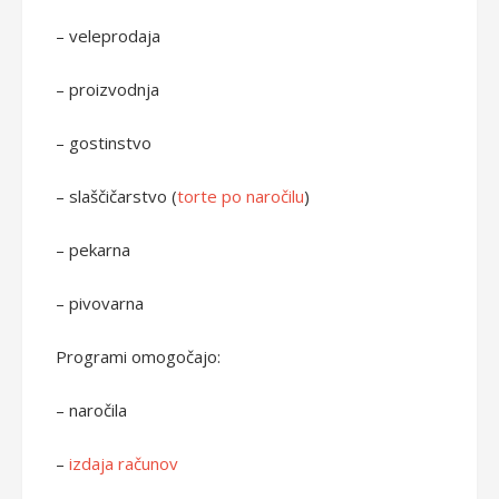
– veleprodaja
– proizvodnja
– gostinstvo
– slaščičarstvo (
torte po naročilu
)
– pekarna
– pivovarna
Programi omogočajo:
– naročila
–
izdaja računov