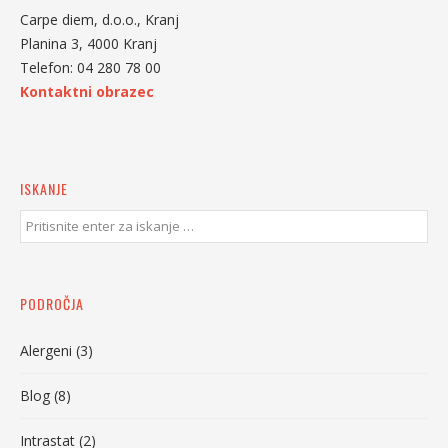
Carpe diem, d.o.o., Kranj
Planina 3, 4000 Kranj
Telefon: 04 280 78 00
Kontaktni obrazec
ISKANJE
PODROČJA
Alergeni
(3)
Blog
(8)
Intrastat
(2)