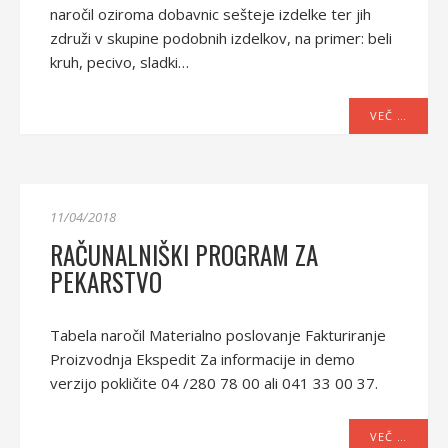
naročil oziroma dobavnic sešteje izdelke ter jih
združi v skupine podobnih izdelkov, na primer: beli
kruh, pecivo, sladki…
VEČ …
11/04/2018
RAČUNALNIŠKI PROGRAM ZA
PEKARSTVO
Tabela naročil Materialno poslovanje Fakturiranje
Proizvodnja Ekspedit Za informacije in demo
verzijo pokličite 04 /280 78 00 ali 041 33 00 37.
VEČ …