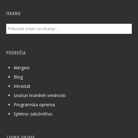
ISKANJE
PODROČJA
Alergeni
Blog
Intrastat
Izračun hranilnih vrednosti
Programska oprema
Spletno založništvo
ZADNJE OBJAVE