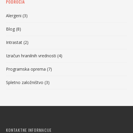
PODROČJA
Alergeni
(3)
Blog
(8)
Intrastat
(2)
Izračun hranilnih vrednosti
(4)
Programska oprema
(7)
Spletno založništvo
(3)
KONTAKTNE INFORMACIJE