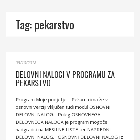
Tag:
pekarstvo
05/10/2018
DELOVNI NALOGI V PROGRAMU ZA
PEKARSTVO
Program Moje podjetje – Pekarna ima že v
osnovni verziji vključen tudi modul OSNOVNI
DELOVNI NALOG. Poleg OSNOVNEGA
DELOVNEGA NALOGA je program mogoče
nadgraditi na MESILNE LISTE ter NAPREDNI
DELOVNI NALOG. OSNOVNI DELOVNI NALOG Iz