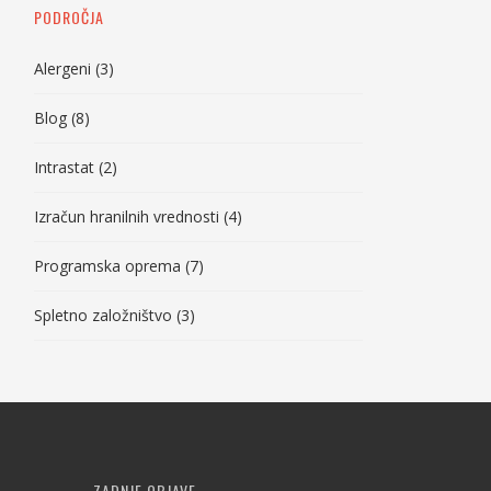
PODROČJA
Alergeni
(3)
Blog
(8)
Intrastat
(2)
Izračun hranilnih vrednosti
(4)
Programska oprema
(7)
Spletno založništvo
(3)
ZADNJE OBJAVE