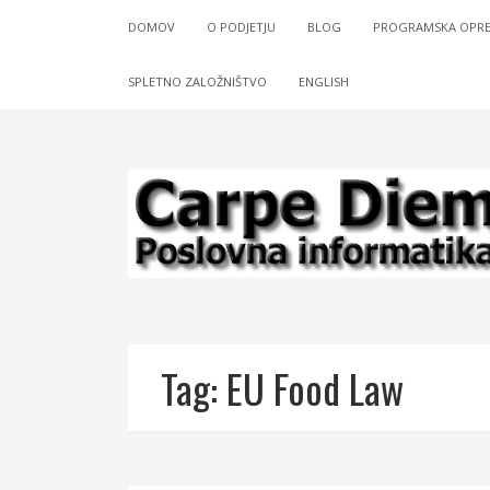
DOMOV
O PODJETJU
BLOG
PROGRAMSKA OPR
SPLETNO ZALOŽNIŠTVO
ENGLISH
Tag:
EU Food Law