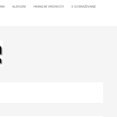
EMA
ALERGENI
HRANILNE VREDNOSTI
E-IZOBRAŽEVANJE