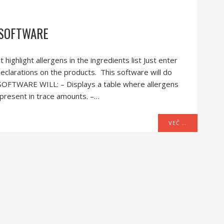
 SOFTWARE
ight allergens in the ingredients list Just enter
 declarations on the products. This software will do
FTWARE WILL: – Displays a table where allergens
 present in trace amounts. –…
VEČ …