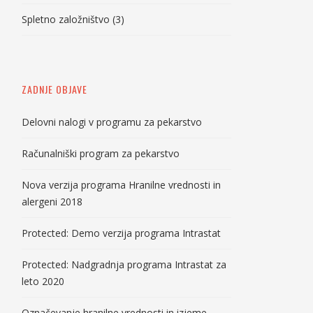
Spletno založništvo
(3)
ZADNJE OBJAVE
Delovni nalogi v programu za pekarstvo
Računalniški program za pekarstvo
Nova verzija programa Hranilne vrednosti in
alergeni 2018
Protected: Demo verzija programa Intrastat
Protected: Nadgradnja programa Intrastat za
leto 2020
Označevanje hranilne vrednosti in izjeme