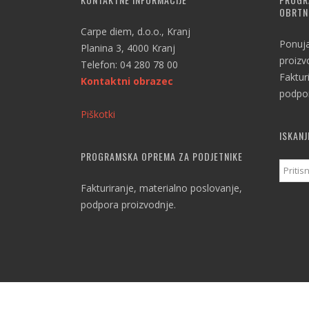
OBRTN
Carpe diem, d.o.o., Kranj
Ponuj
Planina 3, 4000 Kranj
proizv
Telefon: 04 280 78 00
Faktur
Kontaktni obrazec
podpor
Piškotki
ISKANJ
PROGRAMSKA OPREMA ZA PODJETNIKE
Fakturiranje, materialno poslovanje,
podpora proizvodnje.