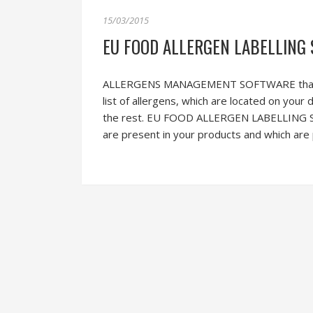
15/03/2015
EU FOOD ALLERGEN LABELLING
ALLERGENS MANAGEMENT SOFTWARE that highl
list of allergens, which are located on your
the rest. EU FOOD ALLERGEN LABELLING SO
are present in your products and which are