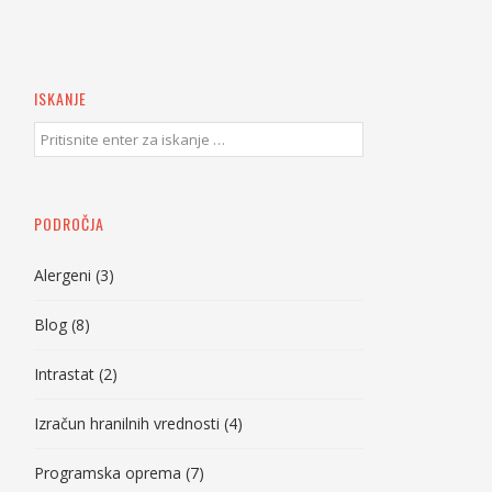
ISKANJE
PODROČJA
Alergeni
(3)
Blog
(8)
Intrastat
(2)
Izračun hranilnih vrednosti
(4)
Programska oprema
(7)