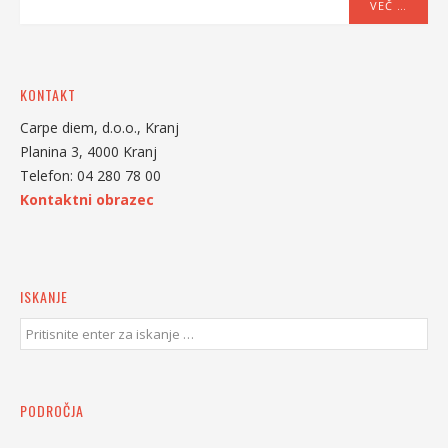
VEČ …
KONTAKT
Carpe diem, d.o.o., Kranj
Planina 3, 4000 Kranj
Telefon: 04 280 78 00
Kontaktni obrazec
ISKANJE
PODROČJA