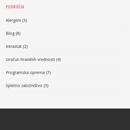
PODROČJA
Alergeni
(3)
Blog
(8)
Intrastat
(2)
Izračun hranilnih vrednosti
(4)
Programska oprema
(7)
Spletno založništvo
(3)