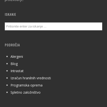
ISKANJE
PODROČJA
Alergeni
Blog
Intrastat
Izračun hranilnih vrednosti
Programska oprema
Spletno založništvo