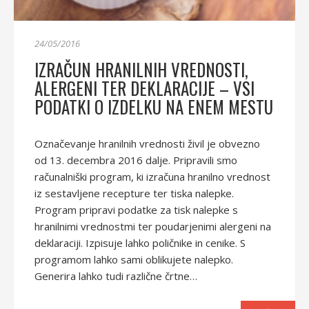
24/05/2016
IZRAČUN HRANILNIH VREDNOSTI,
ALERGENI TER DEKLARACIJE – VSI
PODATKI O IZDELKU NA ENEM MESTU
Označevanje hranilnih vrednosti živil je obvezno
od 13. decembra 2016 dalje. Pripravili smo
računalniški program, ki izračuna hranilno vrednost
iz sestavljene recepture ter tiska nalepke.
Program pripravi podatke za tisk nalepke s
hranilnimi vrednostmi ter poudarjenimi alergeni na
deklaraciji. Izpisuje lahko poličnike in cenike. S
programom lahko sami oblikujete nalepko.
Generira lahko tudi različne črtne…