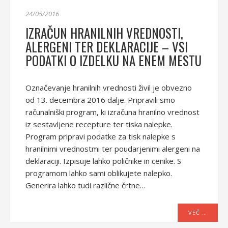
24/05/2016
IZRAČUN HRANILNIH VREDNOSTI,
ALERGENI TER DEKLARACIJE – VSI
PODATKI O IZDELKU NA ENEM MESTU
Označevanje hranilnih vrednosti živil je obvezno
od 13. decembra 2016 dalje. Pripravili smo
računalniški program, ki izračuna hranilno vrednost
iz sestavljene recepture ter tiska nalepke.
Program pripravi podatke za tisk nalepke s
hranilnimi vrednostmi ter poudarjenimi alergeni na
deklaraciji. Izpisuje lahko poličnike in cenike. S
programom lahko sami oblikujete nalepko.
Generira lahko tudi različne črtne…
VEČ …