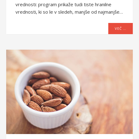
vrednosti: program prikaže tudi tiste hranilne
vrednosti, ki so le v sledeh, manjše od najmanjše…
VEČ …