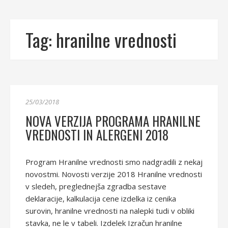
Tag:
hranilne vrednosti
25/03/2018
NOVA VERZIJA PROGRAMA HRANILNE
VREDNOSTI IN ALERGENI 2018
Program Hranilne vrednosti smo nadgradili z nekaj
novostmi. Novosti verzije 2018 Hranilne vrednosti
v sledeh, preglednejša zgradba sestave
deklaracije, kalkulacija cene izdelka iz cenika
surovin, hranilne vrednosti na nalepki tudi v obliki
stavka, ne le v tabeli. Izdelek Izračun hranilne