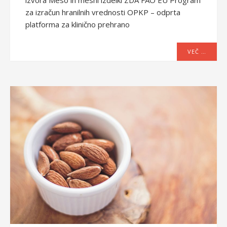
za izračun hranilnih vrednosti OPKP – odprta
platforma za klinično prehrano
VEČ …