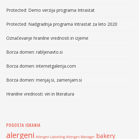
Protected: Demo verzija programa Intrastat
Protected: Nadgradnja programa Intrastat za leto 2020
Označevanje hranilne vrednosti in izjeme
Borza domen: rabljenavto.si
Borza domen: internetgalerija.com
Borza domen: menjaj.si, zamenjam.si
Hranilne vrednosti: viri in literatura
POGOSTA ISKANJA
alergeni
bakery
Allergen Labelling
Allergen Manager